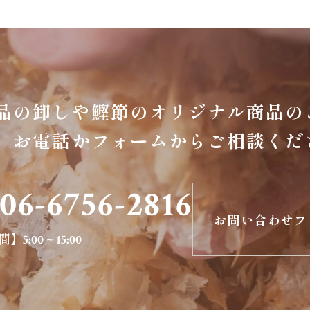
品の卸しや鰹節のオリジナル商品の
お電話かフォームからご相談くだ
06-6756-2816
お問い合わせフ
間】
5:00 ~ 15:00