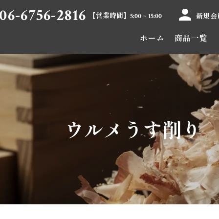
06-6756-2816
【営業時間】
新規会
5:00 ~ 15:00
ホーム
商品一覧
ウルメうす削り